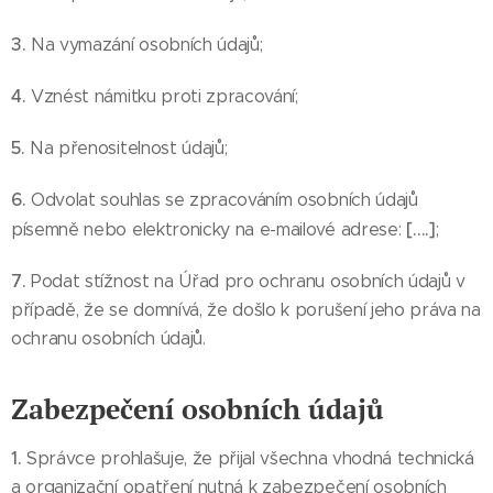
3.
Na vymazání osobních údajů;
4.
Vznést námitku proti zpracování;
5.
Na přenositelnost údajů;
6.
Odvolat souhlas se zpracováním osobních údajů
[….]
písemně nebo elektronicky na e-mailové adrese:
;
7.
Podat stížnost na Úřad pro ochranu osobních údajů v
případě, že se domnívá, že došlo k porušení jeho práva na
ochranu osobních údajů.
Zabezpečení osobních údajů
1.
Správce prohlašuje, že přijal všechna vhodná technická
a organizační opatření nutná k zabezpečení osobních