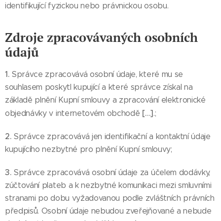
identifikující fyzickou nebo právnickou osobu.
Zdroje zpracovávaných osobních
údajů
1.
Správce zpracovává osobní údaje, které mu se
souhlasem poskytl kupující a které správce získal na
základě plnění Kupní smlouvy a zpracování elektronické
[…]
objednávky v internetovém obchodě
.;
2.
Správce zpracovává jen identifikační a kontaktní údaje
kupujícího nezbytné pro plnění Kupní smlouvy;
3.
Správce zpracovává osobní údaje za účelem dodávky,
zúčtování plateb a k nezbytné komunikaci mezi smluvními
stranami po dobu vyžadovanou podle zvláštních právních
předpisů. Osobní údaje nebudou zveřejňované a nebude