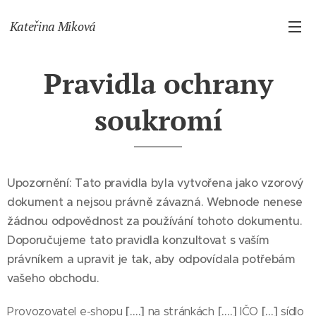
Kateřina Miková
Pravidla ochrany
soukromí
Upozornění: Tato pravidla byla vytvořena jako vzorový
dokument a nejsou právně závazná. Webnode nenese
žádnou odpovědnost za používání tohoto dokumentu.
Doporučujeme tato pravidla konzultovat s vaším
právníkem a upravit je tak, aby odpovídala potřebám
vašeho obchodu.
[….]
[….]
[…]
Provozovatel e-shopu
na stránkách
IČO
sídlo