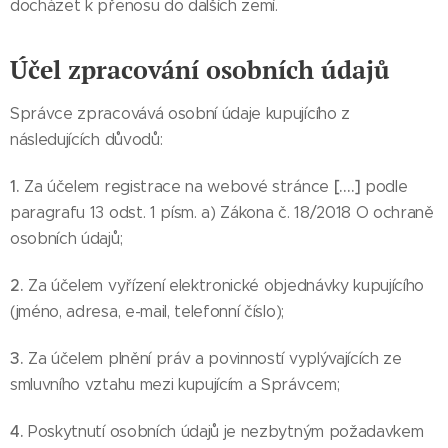
docházet k přenosu do dalších zemí.
Účel zpracování osobních údajů
Správce zpracovává osobní údaje kupujícího z
následujících důvodů:
1.
[….]
Za účelem registrace na webové stránce
podle
paragrafu 13 odst. 1 písm. a) Zákona č. 18/2018 O ochraně
osobních údajů;
2.
Za účelem vyřízení elektronické objednávky kupujícího
(jméno, adresa, e-mail, telefonní číslo);
3.
Za účelem plnění práv a povinností vyplývajících ze
smluvního vztahu mezi kupujícím a Správcem;
4.
Poskytnutí osobních údajů je nezbytným požadavkem