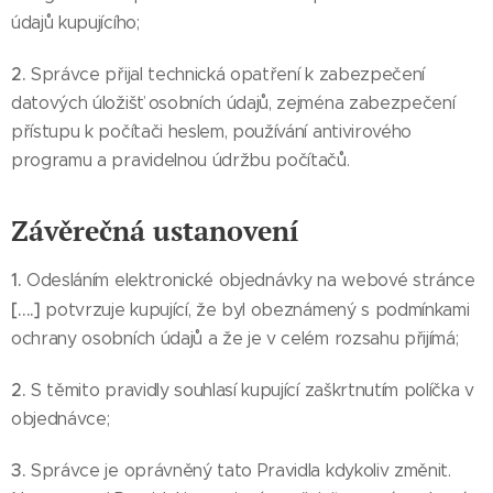
údajů kupujícího;
2.
Správce přijal technická opatření k zabezpečení
datových úložišť osobních údajů, zejména zabezpečení
přístupu k počítači heslem, používání antivirového
programu a pravidelnou údržbu počítačů.
Závěrečná ustanovení
1.
Odesláním elektronické objednávky na webové stránce
[….]
potvrzuje kupující, že byl obeznámený s podmínkami
ochrany osobních údajů a že je v celém rozsahu přijímá;
2.
S těmito pravidly souhlasí kupující zaškrtnutím políčka v
objednávce;
3.
Správce je oprávněný tato Pravidla kdykoliv změnit.